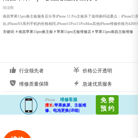
阅读数
南昌苹果11pro换主板服务店分享iPhone 11 Pro主板坏了值得换吗说重点：iPh
比,iPhoneXS系列手机的价格相同,iPhone11Pro/11ProMax其他iPhone维修价格为4269
关键词: #
南昌苹果11pro换主板
#
苹果11pro主板维修店
#
苹果11pro南昌主板维修
行业领先者
价格公开透明
维修质量保障
急速优质服务
免 费
维修客服
iPhone
擅长:
苹果换屏、主板维
预 约
修、电池更换[详细]